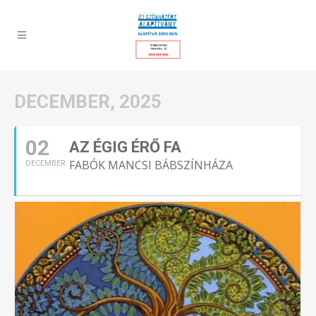
DECEMBER, 2025
02
AZ ÉGIG ÉRŐ FA
FABÓK MANCSI BÁBSZÍNHÁZA
DECEMBER