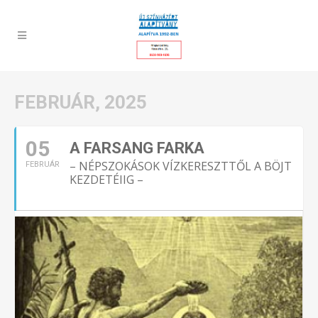
FEBRUÁR, 2025
05
A FARSANG FARKA
– NÉPSZOKÁSOK VÍZKERESZTTŐL A BÖJT
FEBRUÁR
KEZDETÉIIG –