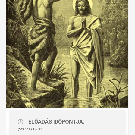
ELŐADÁS IDŐPONTJA:
(Szerda) 18:00