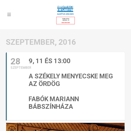
SZEPTEMBER, 2016
28
9, 11 ÉS 13:00
SZEPTEMBER
A SZÉKELY MENYECSKE MEG
AZ ÖRDÖG
FABÓK MARIANN
BÁBSZÍNHÁZA