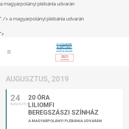
a magyarpolányi plébánia udvarán
" />
a magyarpolányi plébánia udvarán
">
AUGUSZTUS, 2019
24
20 ÓRA
LILIOMFI
AUGUSZTUS
BEREGSZÁSZI SZÍNHÁZ
A MAGYARPOLÁNYI PLÉBÁNIA UDVARÁN