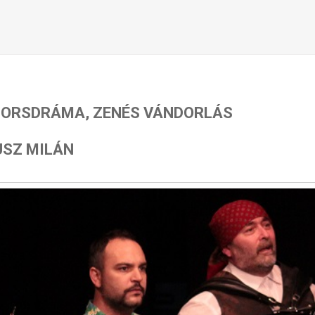
 SORSDRÁMA, ZENÉS VÁNDORLÁS
USZ MILÁN