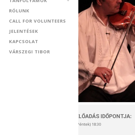
TANFOLYAMOK
RÓLUNK
CALL FOR VOLUNTEERS
JELENTÉSEK
KAPCSOLAT
VÁRSZEGI TIBOR
ELŐADÁS IDŐPONTJA:
(Péntek) 18:30