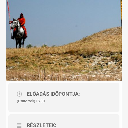
ELŐADÁS IDŐPONTJA:
(Csütörtök) 18:30
RÉSZLETEK: