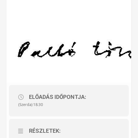
ELŐADÁS IDŐPONTJA:
(Szerda) 18:30
RÉSZLETEK: