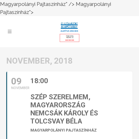
Magyarpolányi Pajtaszínház" />
Magyarpolányi
Pajtaszínház">
NOVEMBER, 2018
09
18:00
NOVEMBER
SZÉP SZERELMEM,
MAGYARORSZÁG
NEMCSÁK KÁROLY ÉS
TOLCSVAY BÉLA
MAGYARPOLÁNYI PAJTASZÍNHÁZ