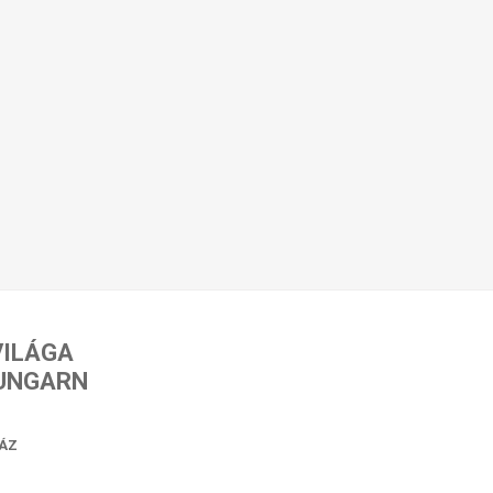
VILÁGA
 UNGARN
ÁZ