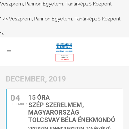
Veszprém, Pannon Egyetem, Tanárképző Központ
" />
Veszprém, Pannon Egyetem, Tanárképző Központ
">
DECEMBER, 2019
04
15 ÓRA
SZÉP SZERELMEM,
DECEMBER
MAGYARORSZÁG
TOLCSVAY BÉLA ÉNEKMONDÓ
VESZPRÉM, PANNON EGYETEM, TANÁRKÉPZŐ