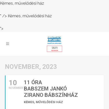
Kémes, művelődési ház
" />
Kémes, művelődési ház
">
NOVEMBER, 2023
10
11 ÓRA
BABSZEM JANKÓ
NOVEMBER
ZIRANO BÁBSZÍNHÁZ
KÉMES, MŰVELŐDÉSI HÁZ