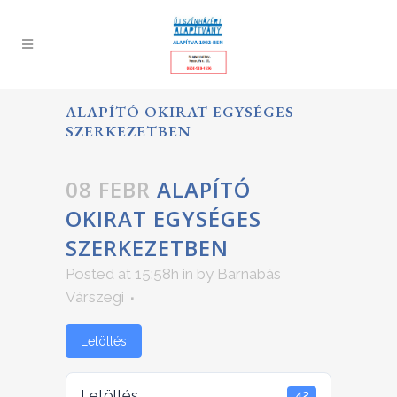
ALAPÍTÓ OKIRAT EGYSÉGES
SZERKEZETBEN
08 FEBR
ALAPÍTÓ
OKIRAT EGYSÉGES
SZERKEZETBEN
Posted at 15:58h
in
by
Barnabás
Várszegi
Letöltés
Letöltés
42