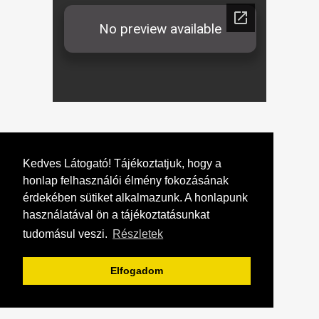
[dpArticleShare]
Kedves Látogató! Tájékoztatjuk, hogy a
honlap felhasználói élmény fokozásának
érdekében sütiket alkalmazunk. A honlapunk
használatával ön a tájékoztatásunkat
tudomásul veszi.
Részletek
Elfogadom